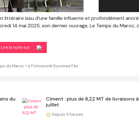
ant littéraire issu d’une famille influente et profondément ancr
rcredi 14 mai 2025, son dernier ouvrage, Le Temps du Maroc, 
Lire la suite sur
ps du Maroc » à l'Université Euromed Fès
ains du
Ciment : plus de 8,22 MT de livraisons à
juillet
Depuis 9 heures