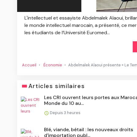
L'intellectuel et essayiste Abdelmalek Alaoui, brill
le monde intellectuel marocain, a présenté, ce me
les étudiants de l’Université Euromed...
Accueil
Économie
Abdelmalek Alaoui présente « Le Tem
Articles similaires
Les CRI ouvrent leurs portes aux Maroc
Monde du 10 au...
Depuis 3 heures
Blé, viande, bétail : les nouveaux droits
d'importation publ...