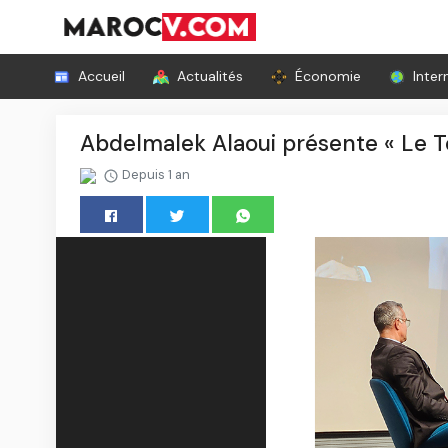
Accueil
Actualités
Économie
Inter
Abdelmalek Alaoui présente « Le T
Depuis 1 an