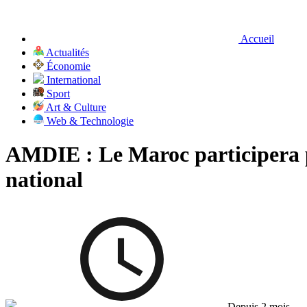
Accueil
Actualités
Économie
International
Sport
Art & Culture
Web & Technologie
AMDIE : Le Maroc participera p
national
Depuis 2 mois