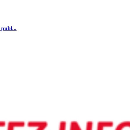
 publ...