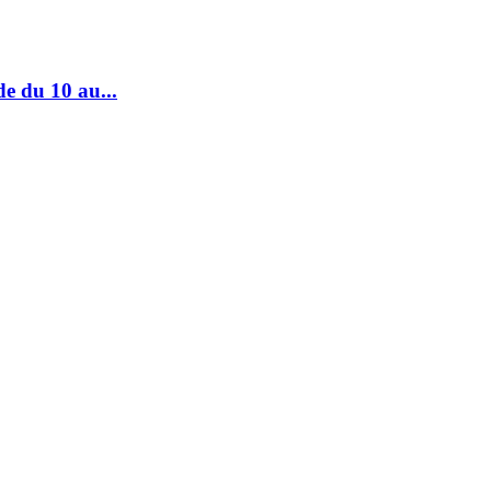
e du 10 au...