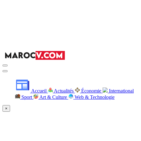
Accueil
Actualités
Économie
International
Sport
Art & Culture
Web & Technologie
×