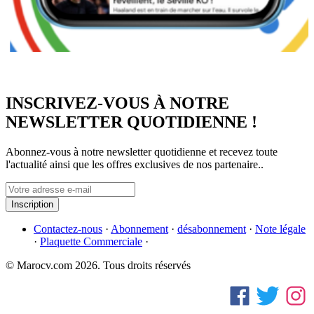
INSCRIVEZ-VOUS À NOTRE
NEWSLETTER QUOTIDIENNE !
Abonnez-vous à notre newsletter quotidienne et recevez toute
l'actualité ainsi que les offres exclusives de nos partenaire..
Inscription
Contactez-nous
·
Abonnement
·
désabonnement
·
Note légale
·
Plaquette Commerciale
·
© Marocv.com 2026. Tous droits réservés