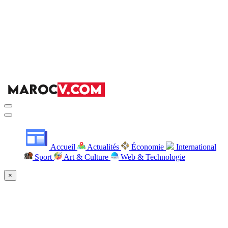
Accueil
Actualités
Économie
International
Sport
Art & Culture
Web & Technologie
×