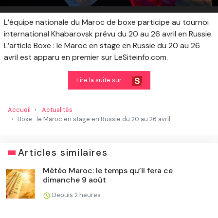
L’équipe nationale du Maroc de boxe participe au tournoi
international Khabarovsk prévu du 20 au 26 avril en Russie.
L’article Boxe : le Maroc en stage en Russie du 20 au 26
avril est apparu en premier sur LeSiteinfo.com.
Lire la suite sur
Accueil
Actualités
Boxe : le Maroc en stage en Russie du 20 au 26 avril
Articles similaires
Météo Maroc: le temps qu’il fera ce
dimanche 9 août
Depuis 2 heures