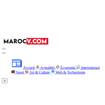
Accueil
Actualités
Économie
International
Sport
Art & Culture
Web & Technologie
×