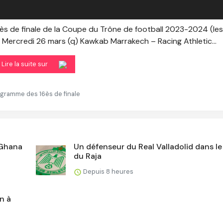
6ès de finale de la Coupe du Trône de football 2023-2024 (les
— Mercredi 26 mars (q) Kawkab Marrakech – Racing Athletic...
Lire la suite sur
ogramme des 16ès de finale
 Ghana
Un défenseur du Real Valladolid dans le
du Raja
Depuis 8 heures
en à