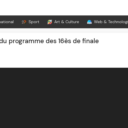
national
Sport
Art & Culture
Web & Technolog
 du programme des 16ès de finale