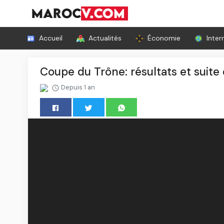
Accueil
Actualités
Économie
Inter
Coupe du Trône: résultats et suite
Depuis 1 an