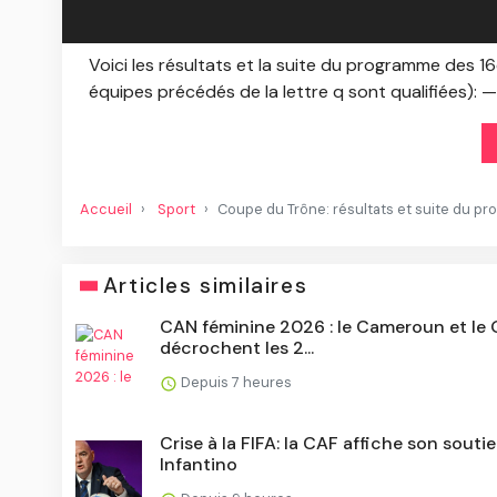
Voici les résultats et la suite du programme des 1
équipes précédés de la lettre q sont qualifiées): 
Accueil
Sport
Coupe du Trône: résultats et suite du pr
Articles similaires
CAN féminine 2026 : le Cameroun et le
décrochent les 2...
Depuis 7 heures
Crise à la FIFA: la CAF affiche son souti
Infantino