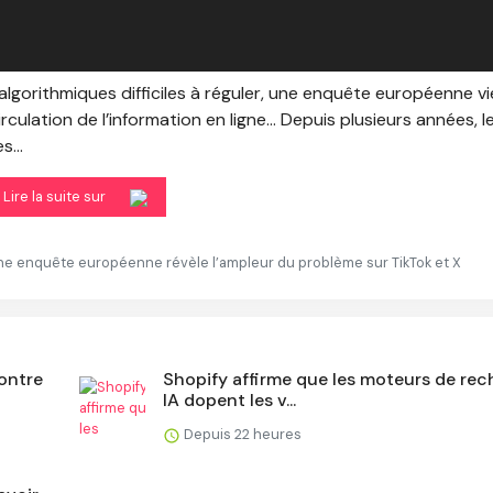
lgorithmiques difficiles à réguler, une enquête européenne vi
culation de l’information en ligne… Depuis plusieurs années, l
...
Lire la suite sur
une enquête européenne révèle l’ampleur du problème sur TikTok et X
ontre
Shopify affirme que les moteurs de re
IA dopent les v...
Depuis 22 heures