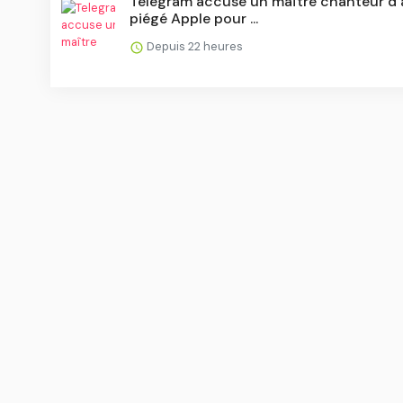
Telegram accuse un maître chanteur d’
piégé Apple pour ...
Depuis 22 heures