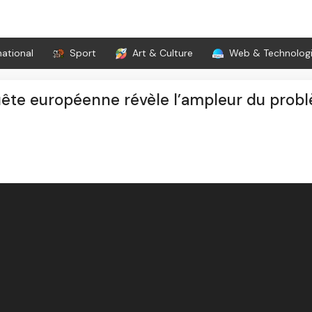
national
Sport
Art & Culture
Web & Technolog
uête européenne révèle l’ampleur du prob