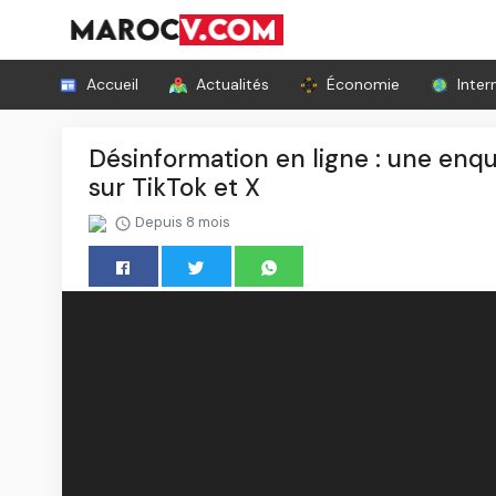
Accueil
Actualités
Économie
Inter
Désinformation en ligne : une enq
sur TikTok et X
Depuis 8 mois