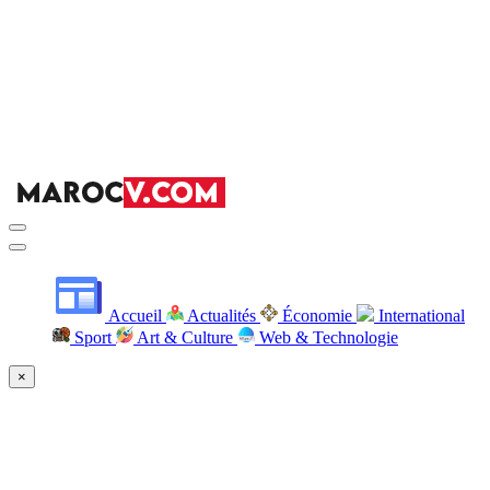
Accueil
Actualités
Économie
International
Sport
Art & Culture
Web & Technologie
×