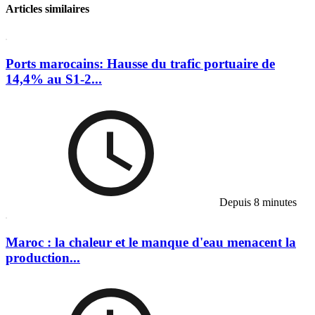
Articles similaires
Ports marocains: Hausse du trafic portuaire de
14,4% au S1-2...
Depuis 8 minutes
Maroc : la chaleur et le manque d'eau menacent la
production...