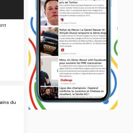
ont
ains du