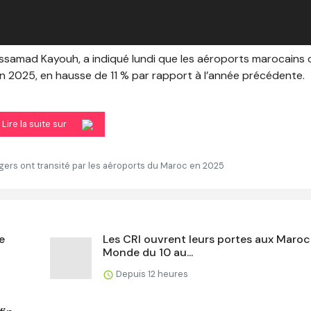
essamad Kayouh, a indiqué lundi que les aéroports marocains 
en 2025, en hausse de 11 % par rapport à l’année précédente.
Lire la suite sur
agers ont transité par les aéroports du Maroc en 2025
e
Les CRI ouvrent leurs portes aux Maroc
Monde du 10 au...
Depuis 12 heures