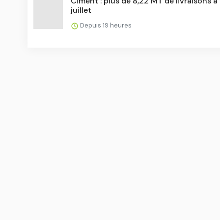
Ciment : plus de 8,22 MT de livraisons à 
juillet
Depuis 19 heures