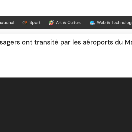
national
Sport
Art & Culture
Web & Technolog
ssagers ont transité par les aéroports du M