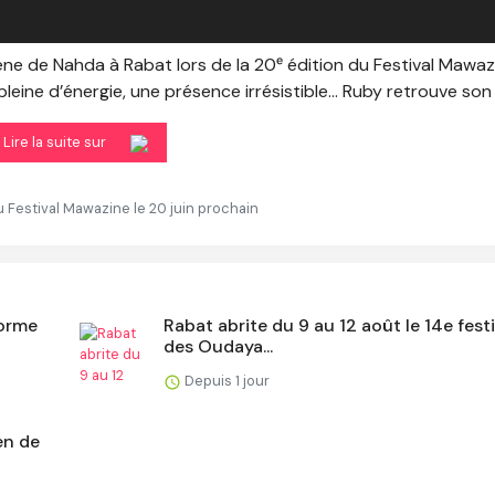
ne de Nahda à Rabat lors de la 20ᵉ édition du Festival Mawaz
leine d’énergie, une présence irrésistible… Ruby retrouve son p
Lire la suite sur
Festival Mawazine le 20 juin prochain
forme
Rabat abrite du 9 au 12 août le 14e festi
des Oudaya...
Depuis 1 jour
en de