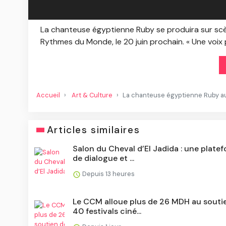
La chanteuse égyptienne Ruby se produira sur scè
Rythmes du Monde, le 20 juin prochain. « Une voix p
Accueil
Art & Culture
La chanteuse égyptienne Ruby au 
Articles similaires
Salon du Cheval d’El Jadida : une plate
de dialogue et ...
Depuis 13 heures
Le CCM alloue plus de 26 MDH au souti
40 festivals ciné...