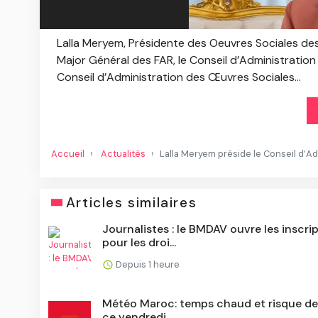
Lalla Meryem, Présidente des Oeuvres Sociales des
Major Général des FAR, le Conseil d’Administration
Conseil d’Administration des Œuvres Sociales...
Accueil
Actualités
Lalla Meryem préside le Conseil d’A
Articles similaires
Journalistes : le BMDAV ouvre les inscri
pour les droi...
Depuis 1 heure
Météo Maroc: temps chaud et risque de
ce vendredi