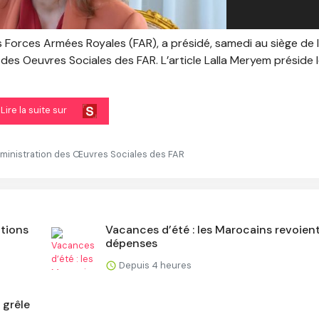
 Forces Armées Royales (FAR), a présidé, samedi au siège de l
 des Oeuvres Sociales des FAR. L’article Lalla Meryem préside 
Lire la suite sur
dministration des Œuvres Sociales des FAR
ptions
Vacances d’été : les Marocains revoient
dépenses
Depuis 4 heures
 grêle