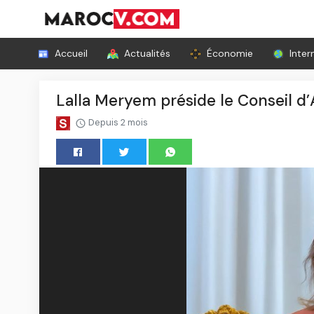
Accueil
Actualités
Économie
Inter
Lalla Meryem préside le Conseil d
Depuis 2 mois