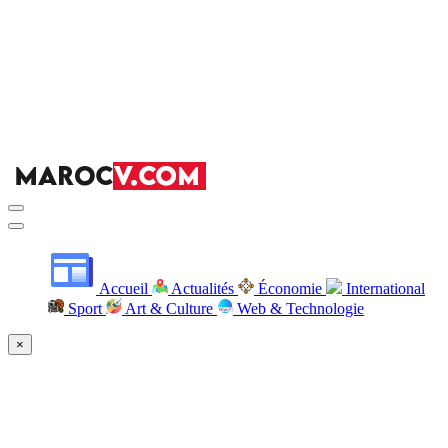
Accueil
Actualités
Économie
International
Sport
Art & Culture
Web & Technologie
×