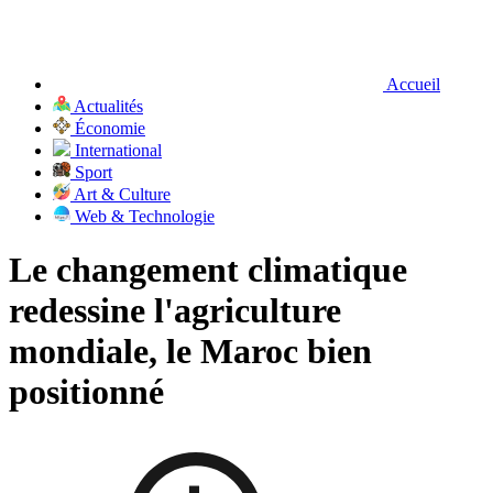
Accueil
Actualités
Économie
International
Sport
Art & Culture
Web & Technologie
Le changement climatique
redessine l'agriculture
mondiale, le Maroc bien
positionné