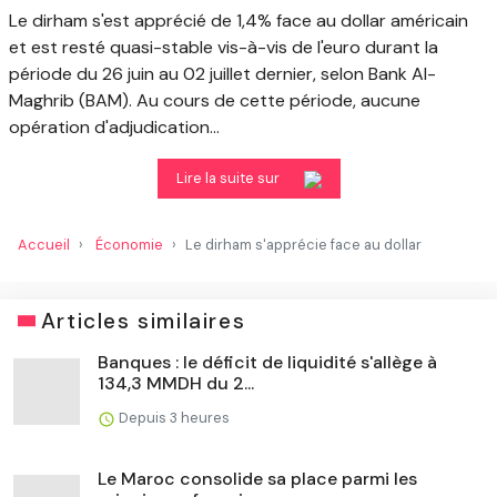
Le dirham s'est apprécié de 1,4% face au dollar américain
et est resté quasi-stable vis-à-vis de l'euro durant la
période du 26 juin au 02 juillet dernier, selon Bank Al-
Maghrib (BAM). Au cours de cette période, aucune
opération d'adjudication...
Lire la suite sur
Accueil
Économie
Le dirham s'apprécie face au dollar
Articles similaires
Banques : le déficit de liquidité s'allège à
134,3 MMDH du 2...
Depuis 3 heures
Le Maroc consolide sa place parmi les