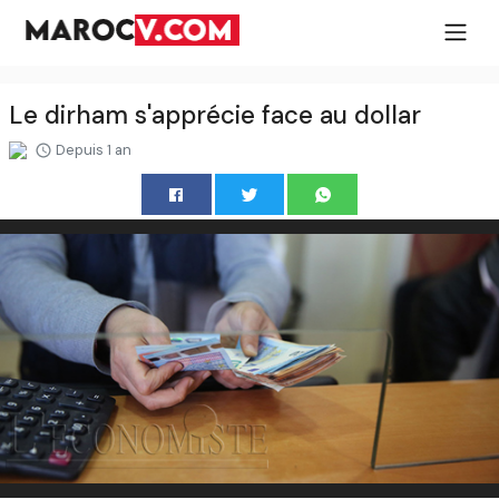
Le dirham s'apprécie face au dollar
Depuis 1 an