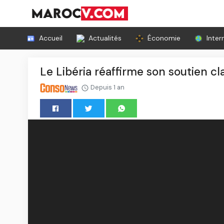
Accueil
Actualités
Économie
Inter
Le Libéria réaffirme son soutien cl
Depuis 1 an