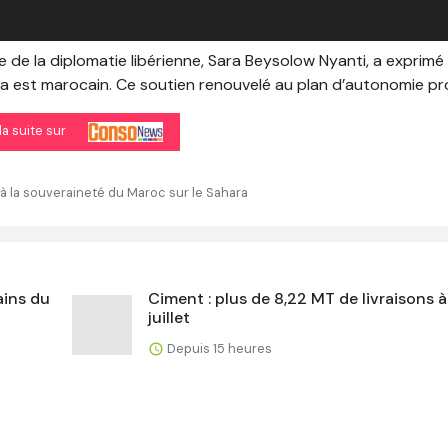
ffe de la diplomatie libérienne, Sara Beysolow Nyanti, a exprimé
ara est marocain. Ce soutien renouvelé au plan d’autonomie pr
 la suite sur
r à la souveraineté du Maroc sur le Sahara
ains du
Ciment : plus de 8,22 MT de livraisons à
juillet
Depuis 15 heures