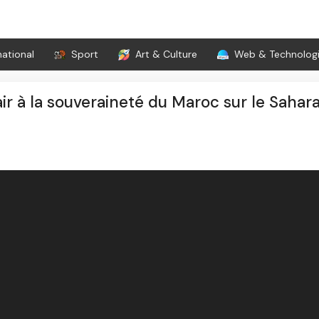
national
Sport
Art & Culture
Web & Technolog
air à la souveraineté du Maroc sur le Sahar