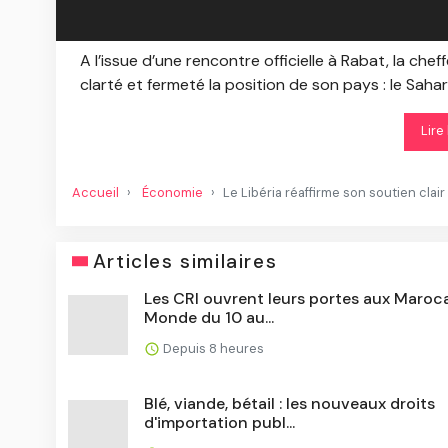
A l’issue d’une rencontre officielle à Rabat, la che
clarté et fermeté la position de son pays : le Sah
Lire
Accueil
Économie
Le Libéria réaffirme son soutien clai
Articles similaires
Les CRI ouvrent leurs portes aux Maroc
Monde du 10 au...
Depuis 8 heures
Blé, viande, bétail : les nouveaux droits
d'importation publ...