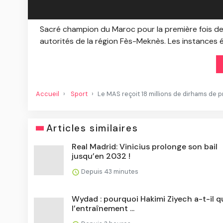
Sacré champion du Maroc pour la première fois de
autorités de la région Fès-Meknès. Les instances é
Accueil
Sport
Le MAS reçoit 18 millions de dirhams de 
Articles similaires
Real Madrid: Vinicius prolonge son bail
jusqu’en 2032 !
Depuis 43 minutes
Wydad : pourquoi Hakimi Ziyech a-t-il q
l’entraînement ...