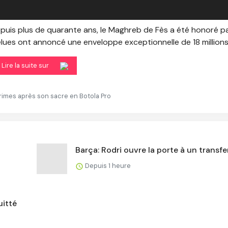
puis plus de quarante ans, le Maghreb de Fès a été honoré pa
lues ont annoncé une enveloppe exceptionnelle de 18 millions 
Lire la suite sur
primes après son sacre en Botola Pro
Barça: Rodri ouvre la porte à un transfe
Depuis 1 heure
uitté