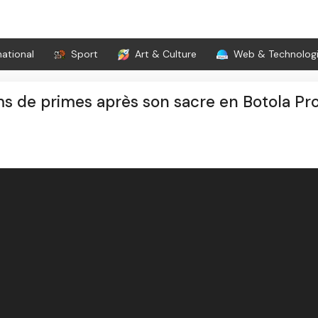
national
Sport
Art & Culture
Web & Technolog
ms de primes après son sacre en Botola Pr