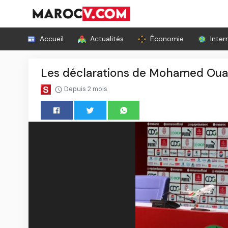
Accueil
Actualités
Économie
Inter
Les déclarations de Mohamed Ouahb
Depuis 2 mois