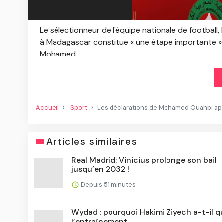
Le sélectionneur de l'équipe nationale de football
à Madagascar constitue « une étape importante » da
Mohamed...
Accueil
Sport
Les déclarations de Mohamed Ouahbi aprè
Articles similaires
Real Madrid: Vinicius prolonge son bail
jusqu’en 2032 !
Depuis 51 minutes
Wydad : pourquoi Hakimi Ziyech a-t-il q
l’entraînement ...