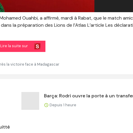
, Mohamed Ouahbi, a affirmé, mardi à Rabat, que le match amic
ns la préparation des Lions de l’Atlas L’article Les déclarat
Lire la suite sur
s la victoire face à Madagascar
Barça: Rodri ouvre la porte à un transfe
Depuis 1 heure
uitté