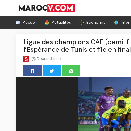
Accueil
Actualités
Économie
Inter
Ligue des champions CAF (demi-fin
l’Espérance de Tunis et file en fina
Depuis 3 mois