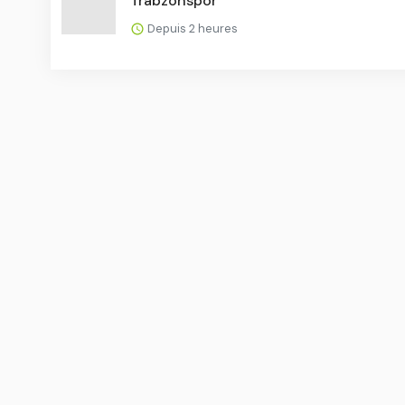
Trabzonspor
Depuis 2 heures