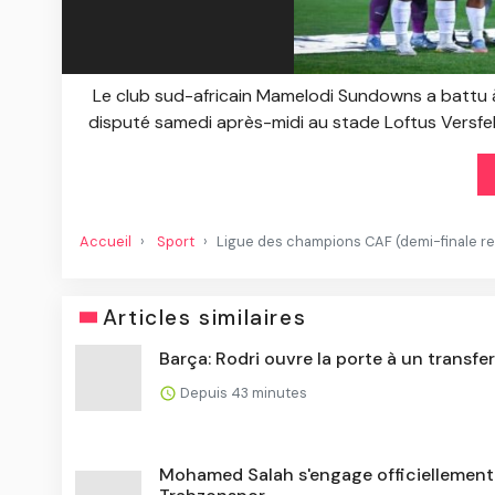
Le club sud-africain Mamelodi Sundowns a battu à 
disputé samedi après-midi au stade Loftus Versfeld 
Accueil
Sport
Ligue des champions CAF (demi-finale reto
Articles similaires
Barça: Rodri ouvre la porte à un transfer
Depuis 43 minutes
Mohamed Salah s'engage officiellement