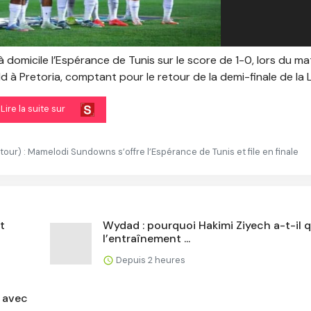
domicile l’Espérance de Tunis sur le score de 1-0, lors du m
à Pretoria, comptant pour le retour de la demi-finale de la Li
Lire la suite sur
ur) : Mamelodi Sundowns s’offre l’Espérance de Tunis et file en finale
t
Wydad : pourquoi Hakimi Ziyech a-t-il q
l’entraînement ...
Depuis 2 heures
 avec