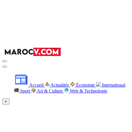
Accueil
Actualités
Économie
International
Sport
Art & Culture
Web & Technologie
×