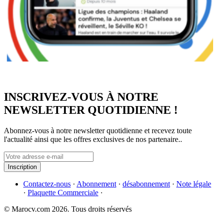
INSCRIVEZ-VOUS À NOTRE
NEWSLETTER QUOTIDIENNE !
Abonnez-vous à notre newsletter quotidienne et recevez toute
l'actualité ainsi que les offres exclusives de nos partenaire..
Inscription
Contactez-nous
·
Abonnement
·
désabonnement
·
Note légale
·
Plaquette Commerciale
·
© Marocv.com 2026. Tous droits réservés