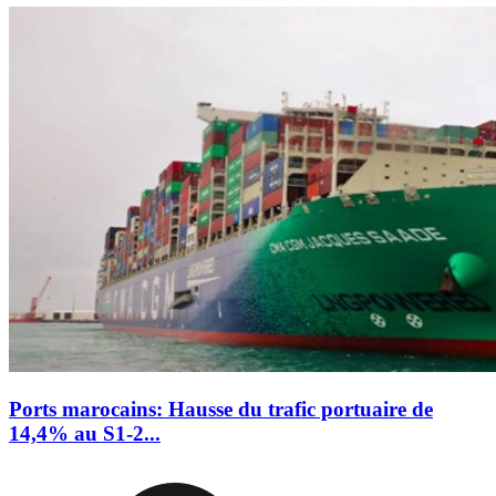
Ports marocains: Hausse du trafic portuaire de
14,4% au S1-2...