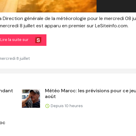
a Direction générale de la météorologie pour le mercredi 08 jui
mercredi 8 juillet est apparu en premier sur LeSiteinfo.com.
Lire la suite sur
ercredi 8 juillet
endant
Météo Maroc: les prévisions pour ce jeu
août
Depuis 10 heures
roc