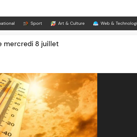
national
Sport
Art & Culture
Web & Technolog
 mercredi 8 juillet