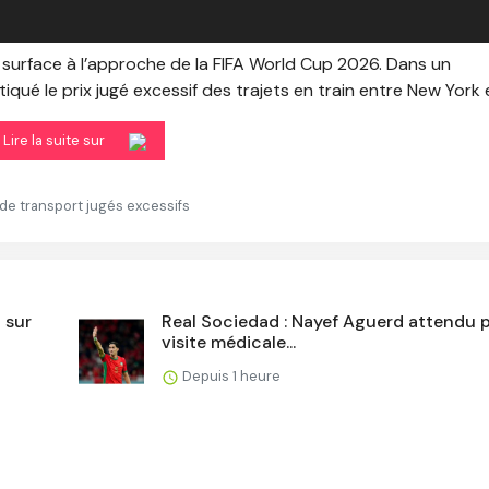
t surface à l’approche de la FIFA World Cup 2026. Dans un
qué le prix jugé excessif des trajets en train entre New York et
Lire la suite sur
 de transport jugés excessifs
 sur
Real Sociedad : Nayef Aguerd attendu p
visite médicale...
Depuis 1 heure