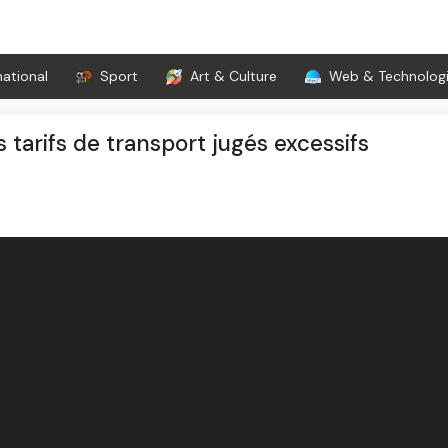
national
Sport
Art & Culture
Web & Technolog
 tarifs de transport jugés excessifs