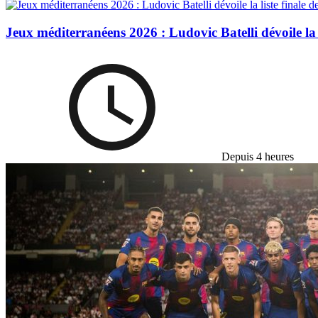
Jeux méditerranéens 2026 : Ludovic Batelli dévoile la li
Depuis 4 heures