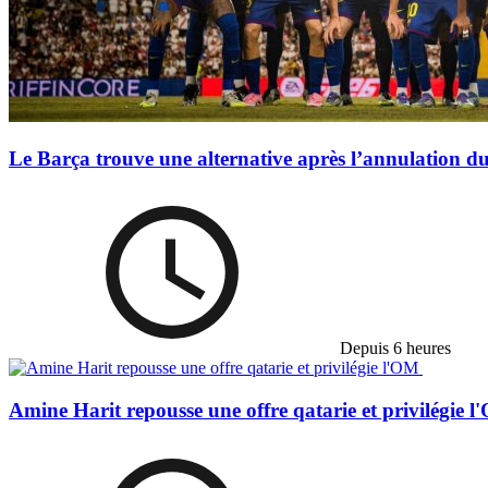
Le Barça trouve une alternative après l’annulation du
Depuis 6 heures
Amine Harit repousse une offre qatarie et privilégie 