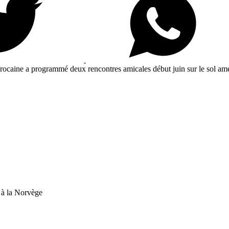
ocaine a programmé deux rencontres amicales début juin sur le sol améri
e à la Norvège