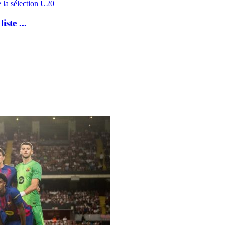
ste ...