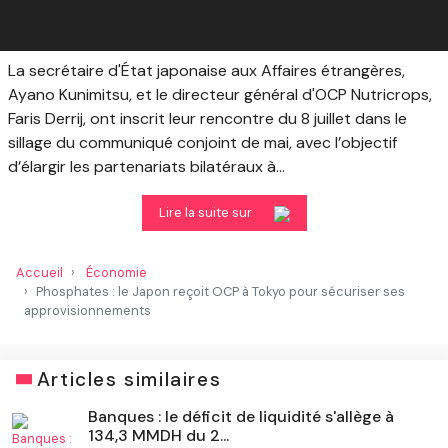
La secrétaire d'État japonaise aux Affaires étrangères,
Ayano Kunimitsu, et le directeur général d'OCP Nutricrops,
Faris Derrij, ont inscrit leur rencontre du 8 juillet dans le
sillage du communiqué conjoint de mai, avec l’objectif
d’élargir les partenariats bilatéraux à...
Lire la suite sur
Accueil
Économie
Phosphates : le Japon reçoit OCP à Tokyo pour sécuriser ses
approvisionnements
Articles similaires
Banques : le déficit de liquidité s'allège à
134,3 MMDH du 2...