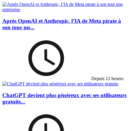
Après OpenAI et Anthropic, l’IA de Meta pirate à
son tour un...
Depuis 12 heures
ChatGPT devient plus généreux avec ses utilisateurs
gratuits...