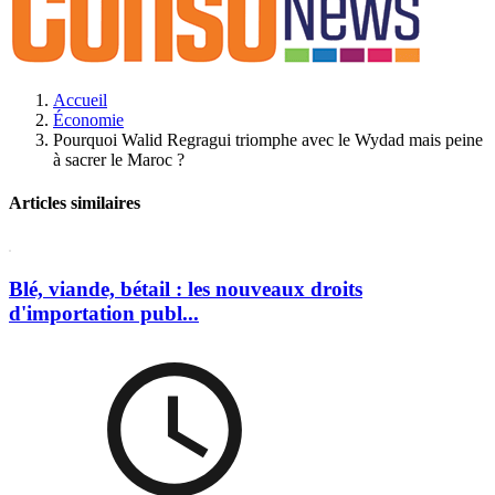
Accueil
Économie
Pourquoi Walid Regragui triomphe avec le Wydad mais peine
à sacrer le Maroc ?
Articles similaires
Blé, viande, bétail : les nouveaux droits
d'importation publ...