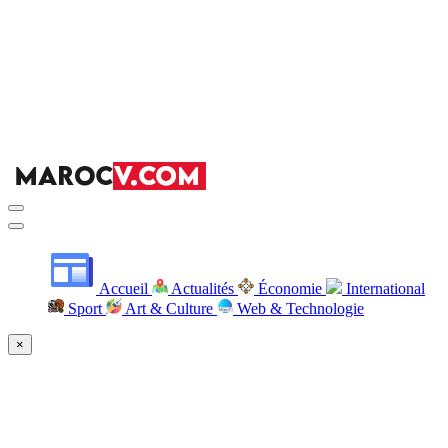
Accueil
Actualités
Économie
International
Sport
Art & Culture
Web & Technologie
×