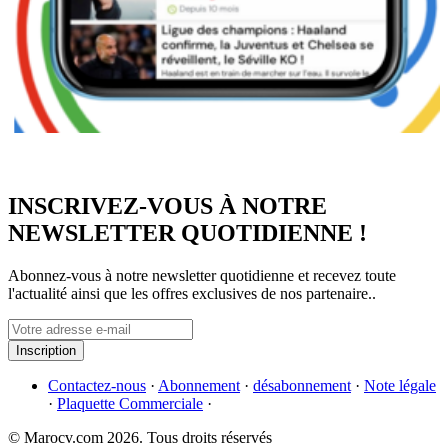
INSCRIVEZ-VOUS À NOTRE
NEWSLETTER QUOTIDIENNE !
Abonnez-vous à notre newsletter quotidienne et recevez toute
l'actualité ainsi que les offres exclusives de nos partenaire..
Inscription
Contactez-nous
·
Abonnement
·
désabonnement
·
Note légale
·
Plaquette Commerciale
·
© Marocv.com 2026. Tous droits réservés