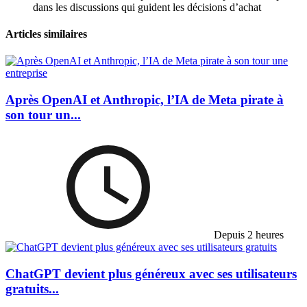
dans les discussions qui guident les décisions d’achat
Articles similaires
Après OpenAI et Anthropic, l’IA de Meta pirate à
son tour un...
Depuis 2 heures
ChatGPT devient plus généreux avec ses utilisateurs
gratuits...