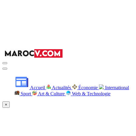
Accueil
Actualités
Économie
International
Sport
Art & Culture
Web & Technologie
×