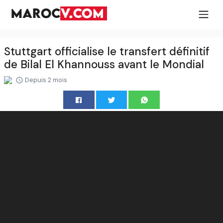
Stuttgart officialise le transfert définitif
de Bilal El Khannouss avant le Mondial
Depuis 2 mois