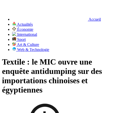
Accueil
Actualités
Économie
International
Sport
Art & Culture
Web & Technologie
Textile : le MIC ouvre une
enquête antidumping sur des
importations chinoises et
égyptiennes