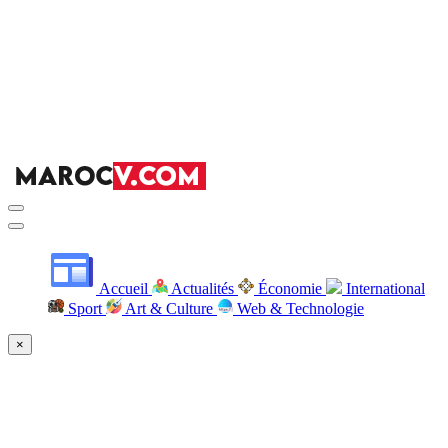
Accueil
Actualités
Économie
International
Sport
Art & Culture
Web & Technologie
×