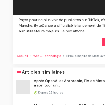
Payer pour ne plus voir de publicités sur TikTok, c
Manche. ByteDance a officialisé le lancement de
aux utilisateurs majeurs. Le prix affiché...
Accueil
Web & Technologie
TikTok s’inspire de Meta a
Articles similaires
Après OpenAI et Anthropic, l’IA de Meta
à son tour un...
Depuis 22 heures