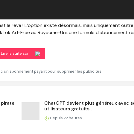
’est le rêve ! L’option existe désormais, mais uniquement outre
 TikTok Ad-Free au Royaume-Uni, une formule d’abonnement r
Lire la suite sur
vec un abonnement payant pour supprimer les publicités
 pirate
ChatGPT devient plus généreux avec s
utilisateurs gratuits...
Depuis 22 heures