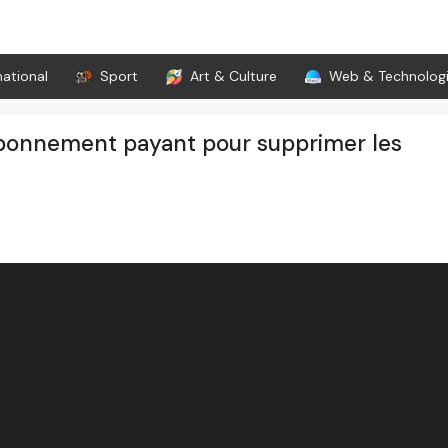
national
Sport
Art & Culture
Web & Technolog
 abonnement payant pour supprimer les