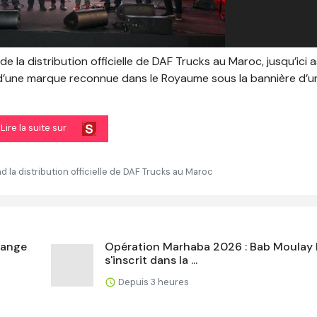
 la distribution officielle de DAF Trucks au Maroc, jusqu’ici 
 d’une marque reconnue dans le Royaume sous la bannière d’u
Lire la suite sur
 la distribution officielle de DAF Trucks au Maroc
hange
Opération Marhaba 2026 : Bab Moulay 
s'inscrit dans la ...
Depuis 3 heures