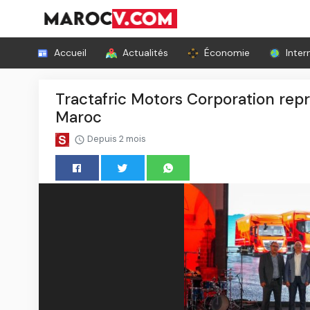
Accueil
Actualités
Économie
Inter
Tractafric Motors Corporation repre
Maroc
Depuis 2 mois