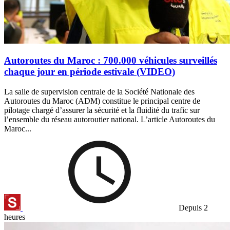
Autoroutes du Maroc : 700.000 véhicules surveillés
chaque jour en période estivale (VIDEO)
La salle de supervision centrale de la Société Nationale des
Autoroutes du Maroc (ADM) constitue le principal centre de
pilotage chargé d’assurer la sécurité et la fluidité du trafic sur
l’ensemble du réseau autoroutier national. L’article Autoroutes du
Maroc...
Depuis 2
heures