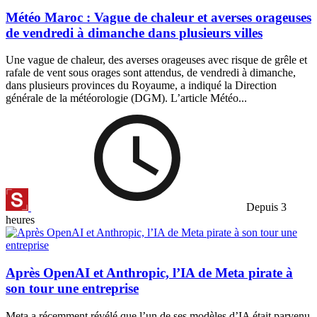
Météo Maroc : Vague de chaleur et averses orageuses
de vendredi à dimanche dans plusieurs villes
Une vague de chaleur, des averses orageuses avec risque de grêle et
rafale de vent sous orages sont attendus, de vendredi à dimanche,
dans plusieurs provinces du Royaume, a indiqué la Direction
générale de la météorologie (DGM). L’article Météo...
Depuis 3
heures
Après OpenAI et Anthropic, l’IA de Meta pirate à
son tour une entreprise
Meta a récemment révélé que l’un de ses modèles d’IA était parvenu