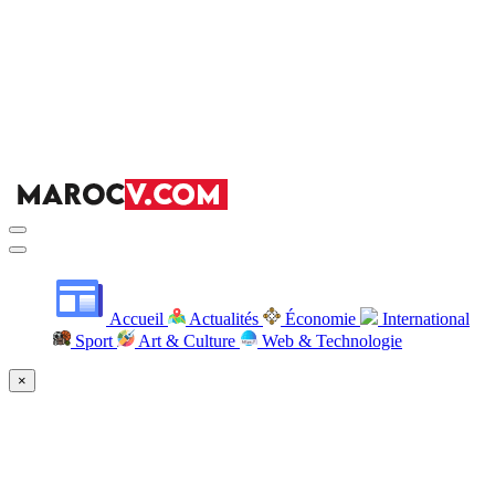
Accueil
Actualités
Économie
International
Sport
Art & Culture
Web & Technologie
×