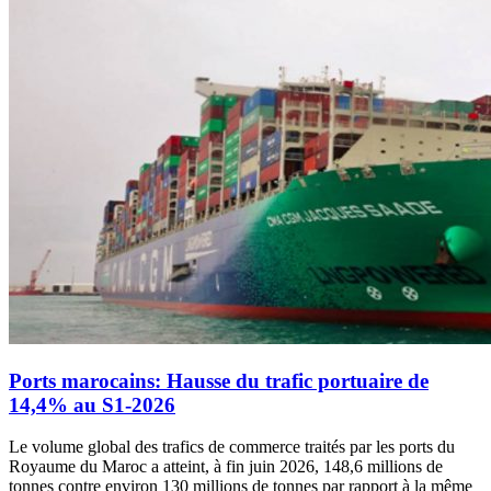
Ports marocains: Hausse du trafic portuaire de
14,4% au S1-2026
Le volume global des trafics de commerce traités par les ports du
Royaume du Maroc a atteint, à fin juin 2026, 148,6 millions de
tonnes contre environ 130 millions de tonnes par rapport à la même