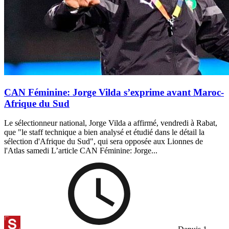
CAN Féminine: Jorge Vilda s’exprime avant Maroc-
Afrique du Sud
Le sélectionneur national, Jorge Vilda a affirmé, vendredi à Rabat,
que "le staff technique a bien analysé et étudié dans le détail la
sélection d'Afrique du Sud", qui sera opposée aux Lionnes de
l'Atlas samedi L’article CAN Féminine: Jorge...