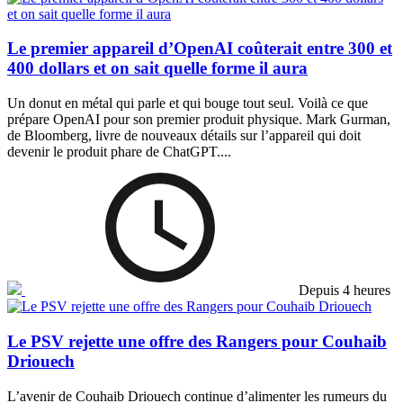
Le premier appareil d’OpenAI coûterait entre 300 et
400 dollars et on sait quelle forme il aura
Un donut en métal qui parle et qui bouge tout seul. Voilà ce que
prépare OpenAI pour son premier produit physique. Mark Gurman,
de Bloomberg, livre de nouveaux détails sur l’appareil qui doit
devenir le produit phare de ChatGPT....
Depuis 4 heures
Le PSV rejette une offre des Rangers pour Couhaib
Driouech
L’avenir de Couhaib Driouech continue d’alimenter les rumeurs du